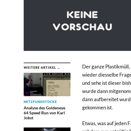
Der ganze Plastikmüll, 
WEITERE ARTIKEL →
wieder diesselbe Frage
und sehe ist dieser bis
wurde dann mitgenomm
dann aufbereitet wurd
NETZFUNDSTÜCKE
gekommen ist.
Analyse des Goldeneye
64 Speed Run von Karl
Jobst
Etwas, was auf jeden F