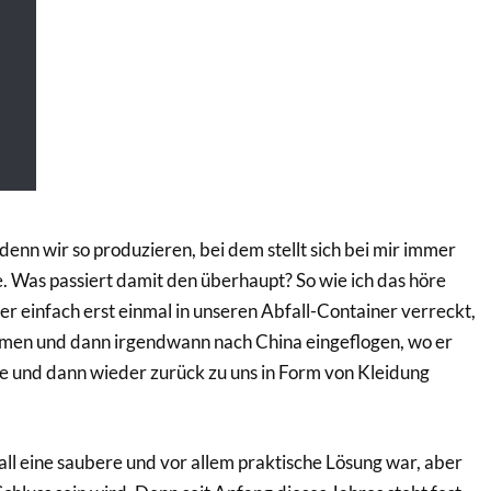
denn wir so produzieren, bei dem stellt sich bei mir immer
. Was passiert damit den überhaupt? So wie ich das höre
her einfach erst einmal in unseren Abfall-Container verreckt,
en und dann irgendwann nach China eingeflogen, wo er
e und dann wieder zurück zu uns in Form von Kleidung
all eine saubere und vor allem praktische Lösung war, aber