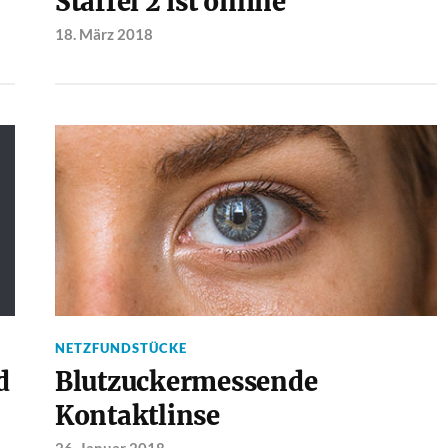
Staffel 2 ist online
18. März 2018
NETZFUNDSTÜCKE
d
Blutzuckermessende
Kontaktlinse