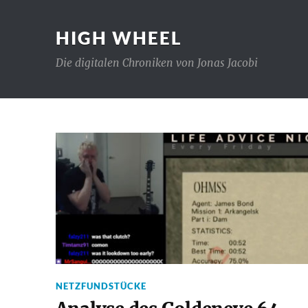
HIGH WHEEL
Die digitalen Chroniken von Jonas Jacobi
NETZFUNDSTÜCKE