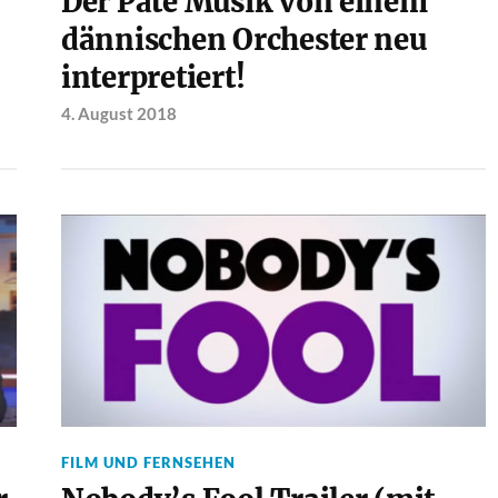
Der Pate Musik von einem
dännischen Orchester neu
interpretiert!
4. August 2018
FILM UND FERNSEHEN