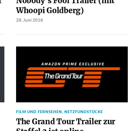
r
Nobody’s Fool Trailer (mit
Whoopi Goldberg)
28. Juni 2018
FILM UND FERNSEHEN
,
NETZFUNDSTÜCKE
The Grand Tour Trailer zur