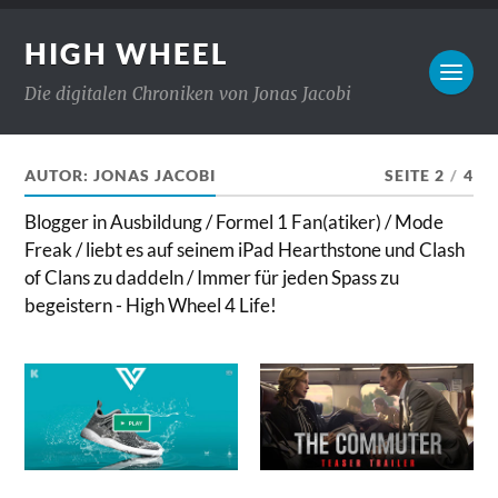
HIGH WHEEL
Die digitalen Chroniken von Jonas Jacobi
AUTOR:
JONAS JACOBI
SEITE 2
/
4
Blogger in Ausbildung / Formel 1 Fan(atiker) / Mode
Freak / liebt es auf seinem iPad Hearthstone und Clash
of Clans zu daddeln / Immer für jeden Spass zu
begeistern - High Wheel 4 Life!