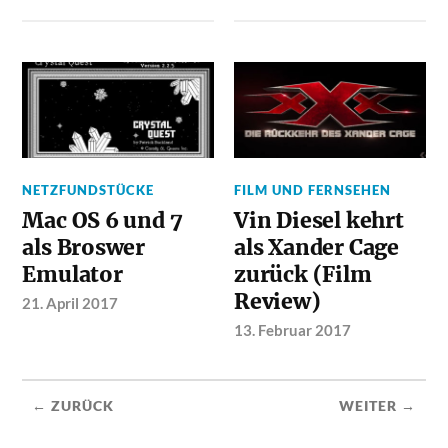
NETZFUNDSTÜCKE
FILM UND FERNSEHEN
Mac OS 6 und 7
Vin Diesel kehrt
als Broswer
als Xander Cage
Emulator
zurück (Film
Review)
21. April 2017
13. Februar 2017
← ZURÜCK
WEITER →