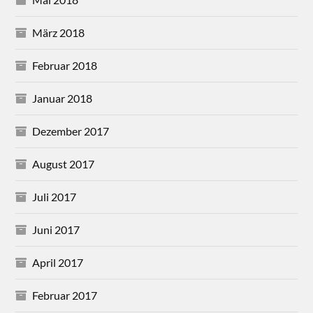
März 2018
Februar 2018
Januar 2018
Dezember 2017
August 2017
Juli 2017
Juni 2017
April 2017
Februar 2017